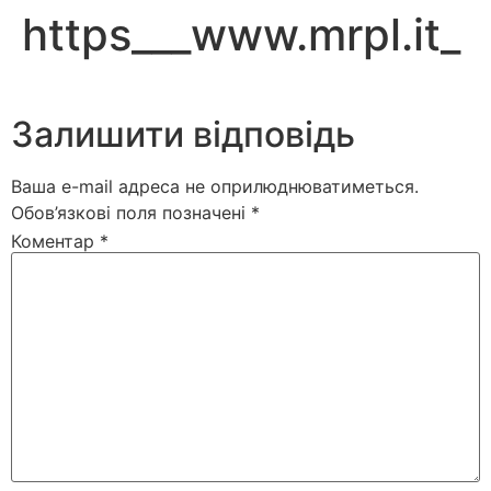
https___www.mrpl.it_
Залишити відповідь
Ваша e-mail адреса не оприлюднюватиметься.
Обов’язкові поля позначені
*
Коментар
*