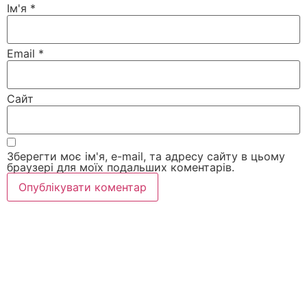
Ім'я
*
Email
*
Сайт
Зберегти моє ім'я, e-mail, та адресу сайту в цьому
браузері для моїх подальших коментарів.