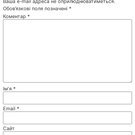
Ваша e-mail адреса не оприлюднюватиметься.
Обов’язкові поля позначені
*
Коментар
*
Ім'я
*
Email
*
Сайт