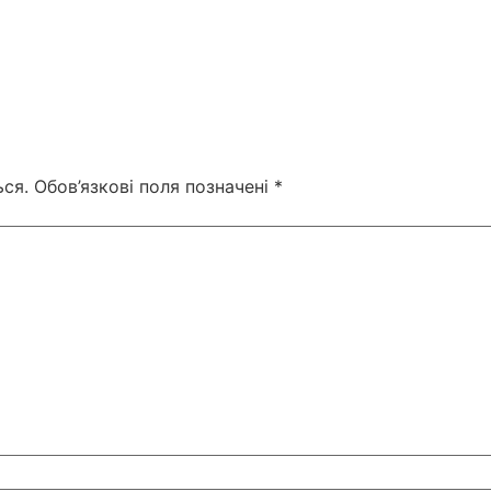
ся.
Обов’язкові поля позначені
*