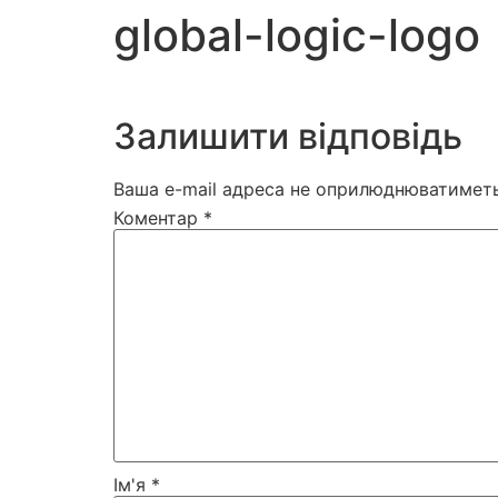
global-logic-logo
Залишити відповідь
Ваша e-mail адреса не оприлюднюватиметь
Коментар
*
Ім'я
*