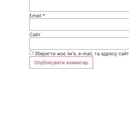
Email
*
Сайт
Зберегти моє ім'я, e-mail, та адресу са