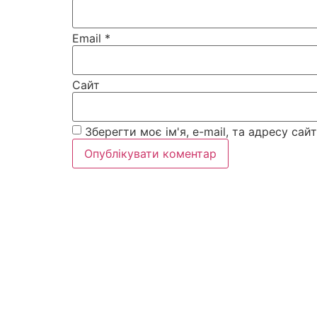
Email
*
Сайт
Зберегти моє ім'я, e-mail, та адресу са