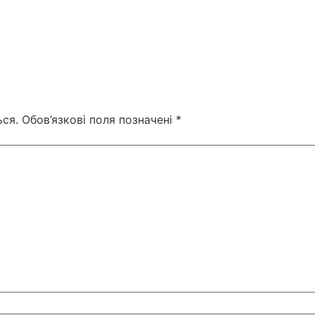
ся.
Обов’язкові поля позначені
*