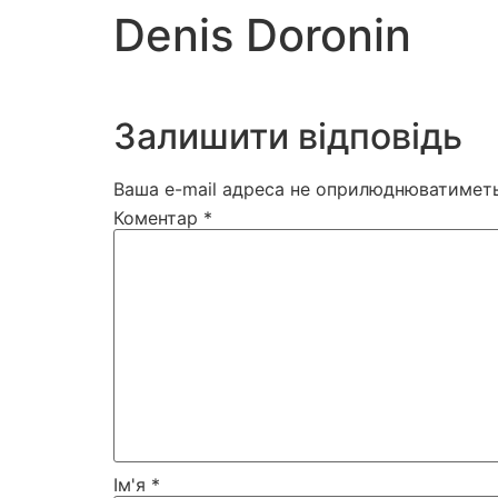
Denis Doronin
Залишити відповідь
Ваша e-mail адреса не оприлюднюватиметь
Коментар
*
Ім'я
*