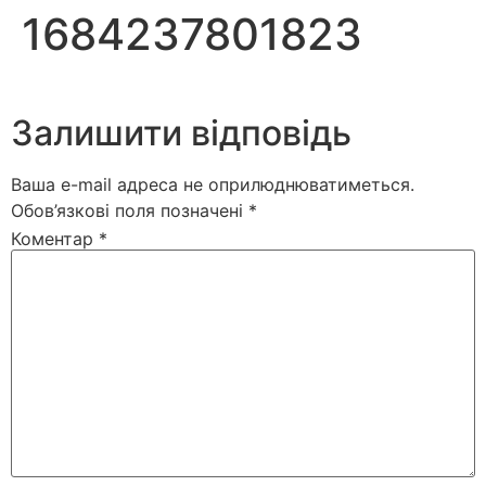
1684237801823
Залишити відповідь
Ваша e-mail адреса не оприлюднюватиметься.
Обов’язкові поля позначені
*
Коментар
*