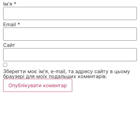
Ім'я
*
Email
*
Сайт
Зберегти моє ім'я, e-mail, та адресу сайту в цьому
браузері для моїх подальших коментарів.