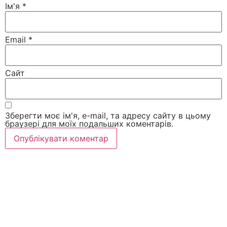
Ім'я
*
Email
*
Сайт
Зберегти моє ім'я, e-mail, та адресу сайту в цьому
браузері для моїх подальших коментарів.