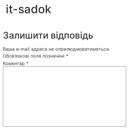
it-sadok
Залишити відповідь
Ваша e-mail адреса не оприлюднюватиметься.
Обов’язкові поля позначені
*
Коментар
*