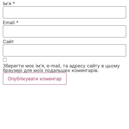
Ім'я
*
Email
*
Сайт
Зберегти моє ім'я, e-mail, та адресу сайту в цьому
браузері для моїх подальших коментарів.