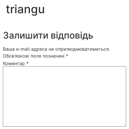
triangu
Залишити відповідь
Ваша e-mail адреса не оприлюднюватиметься.
Обов’язкові поля позначені
*
Коментар
*