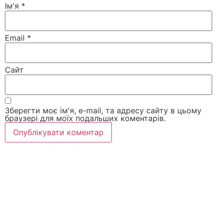
Ім'я
*
Email
*
Сайт
Зберегти моє ім'я, e-mail, та адресу сайту в цьому
браузері для моїх подальших коментарів.