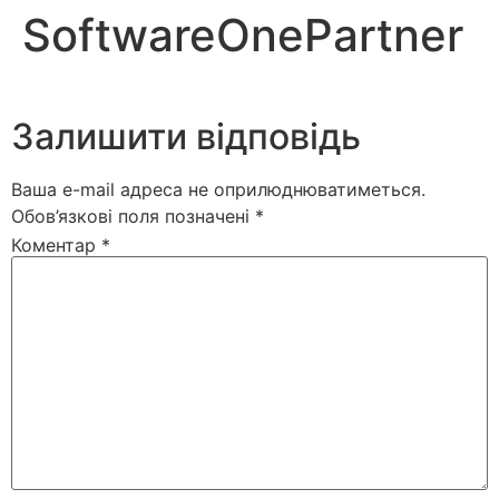
SoftwareOnePartner
Залишити відповідь
Ваша e-mail адреса не оприлюднюватиметься.
Обов’язкові поля позначені
*
Коментар
*