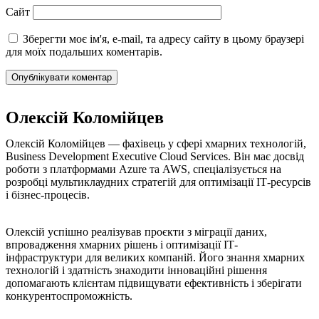
Сайт
Зберегти моє ім'я, e-mail, та адресу сайту в цьому браузері
для моїх подальших коментарів.
Олексій Коломійцев
Олексій Коломійцев — фахівець у сфері хмарних технологій,
Business Development Executive Cloud Services. Він має досвід
роботи з платформами Azure та AWS, спеціалізується на
розробці мультиклаудних стратегій для оптимізації ІТ-ресурсів
і бізнес-процесів.
Олексій успішно реалізував проєкти з міграції даних,
впровадження хмарних рішень і оптимізації ІТ-
інфраструктури для великих компаній. Його знання хмарних
технологій і здатність знаходити інноваційні рішення
допомагають клієнтам підвищувати ефективність і зберігати
конкурентоспроможність.