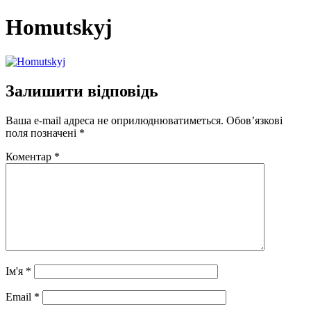
Homutskyj
Залишити відповідь
Ваша e-mail адреса не оприлюднюватиметься.
Обов’язкові
поля позначені
*
Коментар
*
Ім'я
*
Email
*