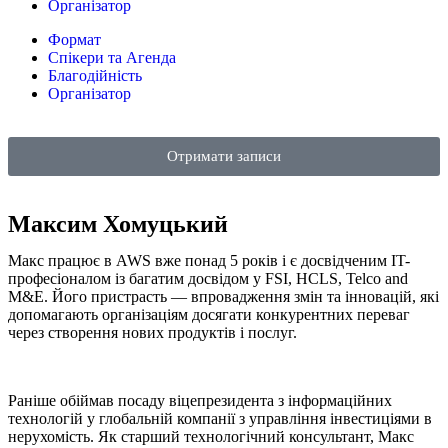
Організатор
Формат
Спікери та Агенда
Благодійність
Організатор
Отримати записи
Максим Хомуцький
Макс працює в AWS вже понад 5 років і є досвідченим IT-
професіоналом із багатим досвідом у FSI, HCLS, Telco and
M&E. Його пристрасть — впровадження змін та інновацій, які
допомагають організаціям досягати конкурентних переваг
через створення нових продуктів і послуг.
Раніше обіймав посаду віцепрезидента з інформаційних
технологій у глобальній компанії з управління інвестиціями в
нерухомість. Як старший технологічний консультант, Макс