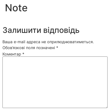
Note
Залишити відповідь
Ваша e-mail адреса не оприлюднюватиметься.
Обов’язкові поля позначені
*
Коментар
*