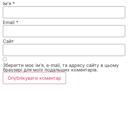
Ім'я
*
Email
*
Сайт
Зберегти моє ім'я, e-mail, та адресу сайту в цьому
браузері для моїх подальших коментарів.