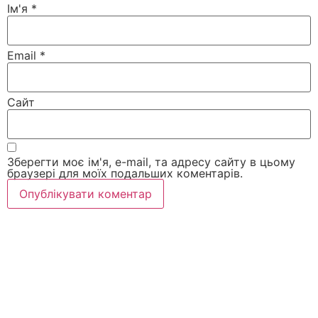
Ім'я
*
Email
*
Сайт
Зберегти моє ім'я, e-mail, та адресу сайту в цьому
браузері для моїх подальших коментарів.