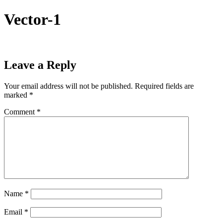
Skip
Vector-1
to
content
Leave a Reply
Your email address will not be published.
Required fields are
marked
*
Comment
*
Name
*
Email
*