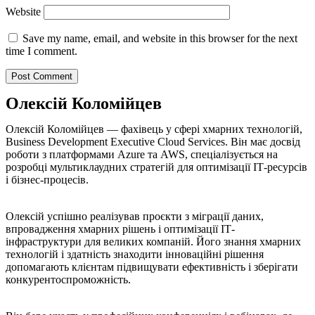
Website
Save my name, email, and website in this browser for the next
time I comment.
Олексій Коломійцев
Олексій Коломійцев — фахівець у сфері хмарних технологій,
Business Development Executive Cloud Services. Він має досвід
роботи з платформами Azure та AWS, спеціалізується на
розробці мультиклаудних стратегій для оптимізації ІТ-ресурсів
і бізнес-процесів.
Олексій успішно реалізував проєкти з міграції даних,
впровадження хмарних рішень і оптимізації ІТ-
інфраструктури для великих компаній. Його знання хмарних
технологій і здатність знаходити інноваційні рішення
допомагають клієнтам підвищувати ефективність і зберігати
конкурентоспроможність.