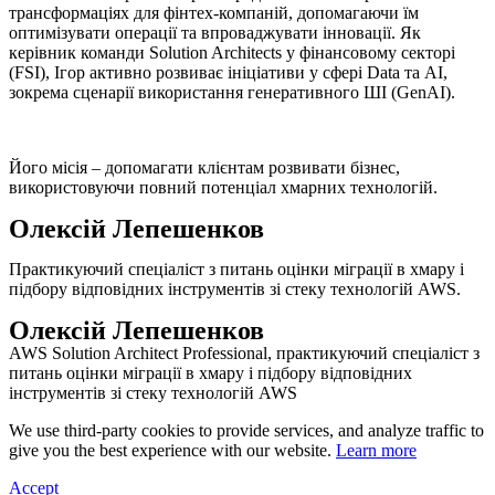
трансформаціях для фінтех-компаній, допомагаючи їм
оптимізувати операції та впроваджувати інновації. Як
керівник команди Solution Architects у фінансовому секторі
(FSI), Ігор активно розвиває ініціативи у сфері Data та AI,
зокрема сценарії використання генеративного ШІ (GenAI).
Його місія – допомагати клієнтам розвивати бізнес,
використовуючи повний потенціал хмарних технологій.
Олексій Лепешенков
Практикуючий спеціаліст з питань оцінки міграції в хмару і
підбору відповідних інструментів зі стеку технологій AWS.
Олексій Лепешенков
AWS Solution Architect Professional, практикуючий спеціаліст з
питань оцінки міграції в хмару і підбору відповідних
інструментів зі стеку технологій AWS
We use third-party cookies to provide services, and analyze traffic to
give you the best experience with our website.
Learn more
Accept