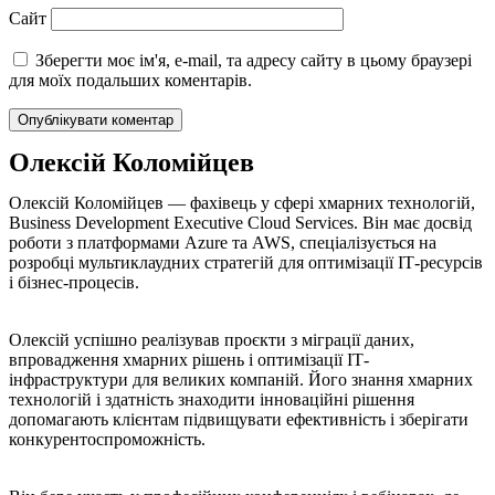
Сайт
Зберегти моє ім'я, e-mail, та адресу сайту в цьому браузері
для моїх подальших коментарів.
Олексій Коломійцев
Олексій Коломійцев — фахівець у сфері хмарних технологій,
Business Development Executive Cloud Services. Він має досвід
роботи з платформами Azure та AWS, спеціалізується на
розробці мультиклаудних стратегій для оптимізації ІТ-ресурсів
і бізнес-процесів.
Олексій успішно реалізував проєкти з міграції даних,
впровадження хмарних рішень і оптимізації ІТ-
інфраструктури для великих компаній. Його знання хмарних
технологій і здатність знаходити інноваційні рішення
допомагають клієнтам підвищувати ефективність і зберігати
конкурентоспроможність.