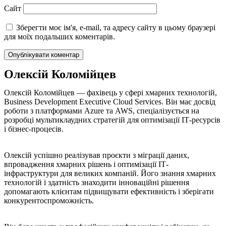
Сайт
Зберегти моє ім'я, e-mail, та адресу сайту в цьому браузері
для моїх подальших коментарів.
Олексій Коломійцев
Олексій Коломійцев — фахівець у сфері хмарних технологій,
Business Development Executive Cloud Services. Він має досвід
роботи з платформами Azure та AWS, спеціалізується на
розробці мультиклаудних стратегій для оптимізації ІТ-ресурсів
і бізнес-процесів.
Олексій успішно реалізував проєкти з міграції даних,
впровадження хмарних рішень і оптимізації ІТ-
інфраструктури для великих компаній. Його знання хмарних
технологій і здатність знаходити інноваційні рішення
допомагають клієнтам підвищувати ефективність і зберігати
конкурентоспроможність.