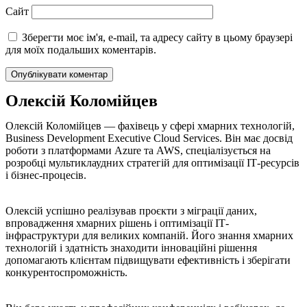
Сайт
Зберегти моє ім'я, e-mail, та адресу сайту в цьому браузері
для моїх подальших коментарів.
Олексій Коломійцев
Олексій Коломійцев — фахівець у сфері хмарних технологій,
Business Development Executive Cloud Services. Він має досвід
роботи з платформами Azure та AWS, спеціалізується на
розробці мультиклаудних стратегій для оптимізації ІТ-ресурсів
і бізнес-процесів.
Олексій успішно реалізував проєкти з міграції даних,
впровадження хмарних рішень і оптимізації ІТ-
інфраструктури для великих компаній. Його знання хмарних
технологій і здатність знаходити інноваційні рішення
допомагають клієнтам підвищувати ефективність і зберігати
конкурентоспроможність.