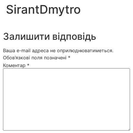
SirantDmytro
Залишити відповідь
Ваша e-mail адреса не оприлюднюватиметься.
Обов’язкові поля позначені
*
Коментар
*