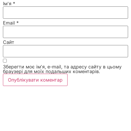
Ім'я
*
Email
*
Сайт
Зберегти моє ім'я, e-mail, та адресу сайту в цьому
браузері для моїх подальших коментарів.