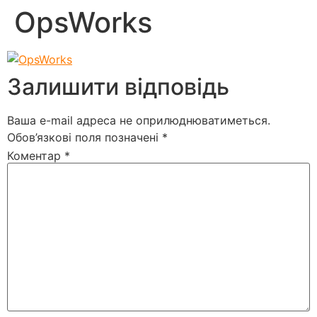
OpsWorks
Залишити відповідь
Ваша e-mail адреса не оприлюднюватиметься.
Обов’язкові поля позначені
*
Коментар
*