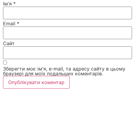
Ім'я
*
Email
*
Сайт
Зберегти моє ім'я, e-mail, та адресу сайту в цьому
браузері для моїх подальших коментарів.