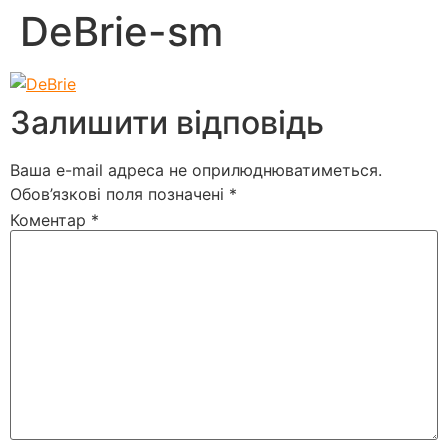
DeBrie-sm
Залишити відповідь
Ваша e-mail адреса не оприлюднюватиметься.
Обов’язкові поля позначені
*
Коментар
*