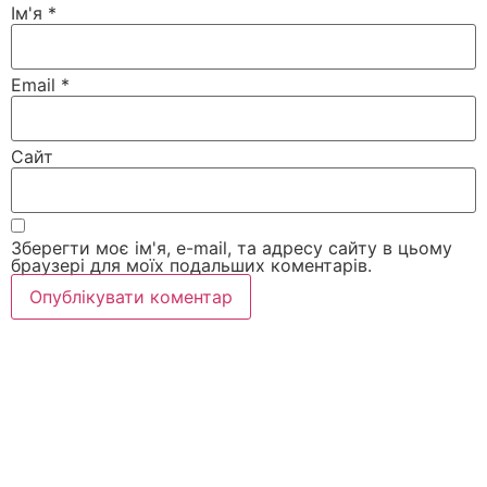
Ім'я
*
Email
*
Сайт
Зберегти моє ім'я, e-mail, та адресу сайту в цьому
браузері для моїх подальших коментарів.