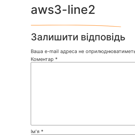
aws3-line2
Залишити відповідь
Ваша e-mail адреса не оприлюднюватиметь
Коментар
*
Ім'я
*