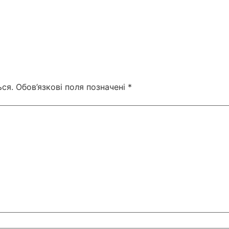
ся.
Обов’язкові поля позначені
*