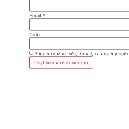
Email
*
Сайт
Зберегти моє ім'я, e-mail, та адресу са