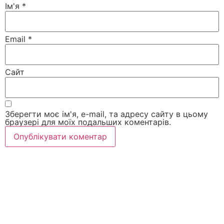
Ім'я
*
Email
*
Сайт
Зберегти моє ім'я, e-mail, та адресу сайту в цьому
браузері для моїх подальших коментарів.