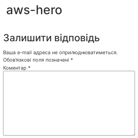
aws-hero
Залишити відповідь
Ваша e-mail адреса не оприлюднюватиметься.
Обов’язкові поля позначені
*
Коментар
*