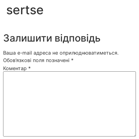
sertse
Залишити відповідь
Ваша e-mail адреса не оприлюднюватиметься.
Обов’язкові поля позначені
*
Коментар
*