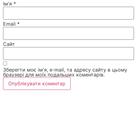
Ім'я
*
Email
*
Сайт
Зберегти моє ім'я, e-mail, та адресу сайту в цьому
браузері для моїх подальших коментарів.