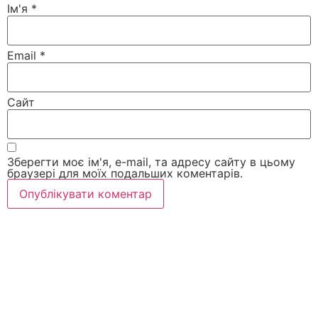
Ім'я
*
Email
*
Сайт
Зберегти моє ім'я, e-mail, та адресу сайту в цьому
браузері для моїх подальших коментарів.