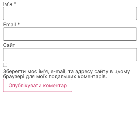
Ім'я
*
Email
*
Сайт
Зберегти моє ім'я, e-mail, та адресу сайту в цьому
браузері для моїх подальших коментарів.