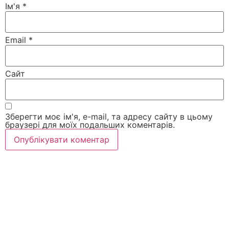
Ім'я
*
Email
*
Сайт
Зберегти моє ім'я, e-mail, та адресу сайту в цьому
браузері для моїх подальших коментарів.