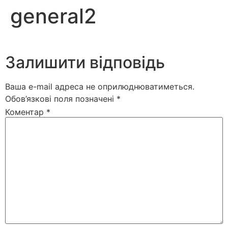
general2
Залишити відповідь
Ваша e-mail адреса не оприлюднюватиметься.
Обов’язкові поля позначені
*
Коментар
*