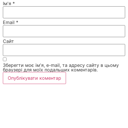
Ім'я
*
Email
*
Сайт
Зберегти моє ім'я, e-mail, та адресу сайту в цьому
браузері для моїх подальших коментарів.