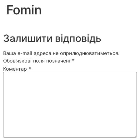
Fomin
Залишити відповідь
Ваша e-mail адреса не оприлюднюватиметься.
Обов’язкові поля позначені
*
Коментар
*