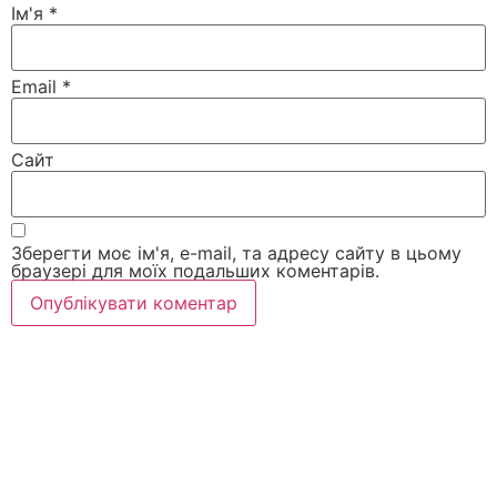
Ім'я
*
Email
*
Сайт
Зберегти моє ім'я, e-mail, та адресу сайту в цьому
браузері для моїх подальших коментарів.