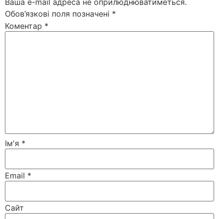
Ваша e-mail адреса не оприлюднюватиметься.
Обов’язкові поля позначені
*
Коментар
*
Ім'я
*
Email
*
Сайт