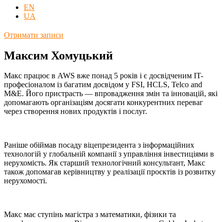
EN
UA
Отримати записи
Максим Хомуцький
Макс працює в AWS вже понад 5 років і є досвідченим IT-
професіоналом із багатим досвідом у FSI, HCLS, Telco and
M&E. Його пристрасть — впровадження змін та інновацій, які
допомагають організаціям досягати конкурентних переваг
через створення нових продуктів і послуг.
Раніше обіймав посаду віцепрезидента з інформаційних
технологій у глобальній компанії з управління інвестиціями в
нерухомість. Як старший технологічний консультант, Макс
також допомагав керівництву у реалізації проєктів із розвитку
нерухомості.
Макс має ступінь магістра з математики, фізики та