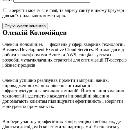
Зберегти моє ім'я, e-mail, та адресу сайту в цьому браузері
для моїх подальших коментарів.
Олексій Коломійцев
Олексій Коломійцев — фахівець у сфері хмарних технологій,
Business Development Executive Cloud Services. Він має досвід
роботи з платформами Azure та AWS, спеціалізується на
розробці мультиклаудних стратегій для оптимізації ІТ-ресурсів
і бізнес-процесів.
Олексій успішно реалізував проєкти з міграції даних,
впровадження хмарних рішень і оптимізації ІТ-
інфраструктури для великих компаній. Його знання хмарних
технологій і здатність знаходити інноваційні рішення
допомагають клієнтам підвищувати ефективність і зберігати
конкурентоспроможність.
Він бере участь у професійних конференціях і вебінарах, де
ділиться досвідом із колегами та партнерами. Експертиза у