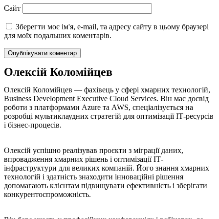
Сайт
Зберегти моє ім'я, e-mail, та адресу сайту в цьому браузері
для моїх подальших коментарів.
Олексій Коломійцев
Олексій Коломійцев — фахівець у сфері хмарних технологій,
Business Development Executive Cloud Services. Він має досвід
роботи з платформами Azure та AWS, спеціалізується на
розробці мультиклаудних стратегій для оптимізації ІТ-ресурсів
і бізнес-процесів.
Олексій успішно реалізував проєкти з міграції даних,
впровадження хмарних рішень і оптимізації ІТ-
інфраструктури для великих компаній. Його знання хмарних
технологій і здатність знаходити інноваційні рішення
допомагають клієнтам підвищувати ефективність і зберігати
конкурентоспроможність.