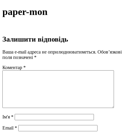
Перейти
paper-mon
до
вмісту
Залишити відповідь
Ваша e-mail адреса не оприлюднюватиметься.
Обов’язкові
поля позначені
*
Коментар
*
Ім'я
*
Email
*