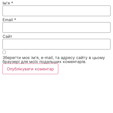
Ім'я
*
Email
*
Сайт
Зберегти моє ім'я, e-mail, та адресу сайту в цьому
браузері для моїх подальших коментарів.