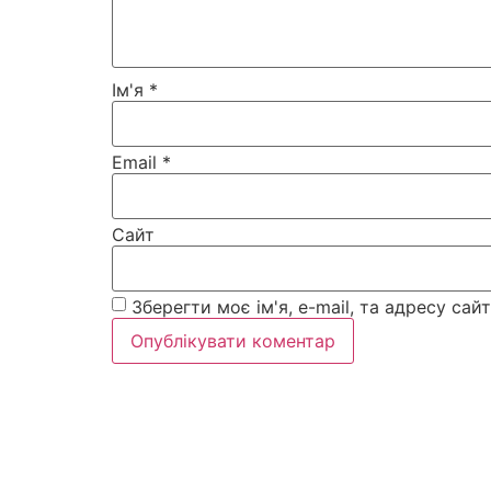
Ім'я
*
Email
*
Сайт
Зберегти моє ім'я, e-mail, та адресу са