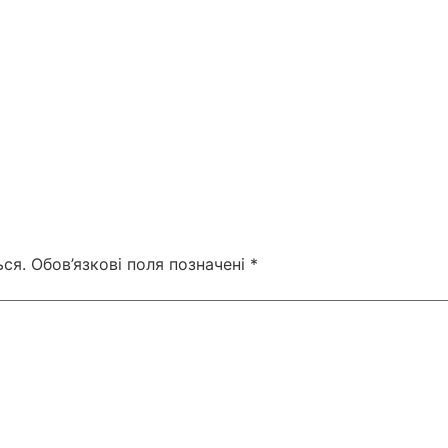
ся.
Обов’язкові поля позначені
*