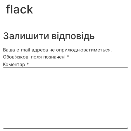
flack
Залишити відповідь
Ваша e-mail адреса не оприлюднюватиметься.
Обов’язкові поля позначені
*
Коментар
*