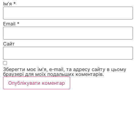
Ім'я
*
Email
*
Сайт
Зберегти моє ім'я, e-mail, та адресу сайту в цьому
браузері для моїх подальших коментарів.