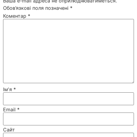
Ваша e-mail адреса не оприлюднюватиметься.
Обов’язкові поля позначені
*
Коментар
*
Ім'я
*
Email
*
Сайт