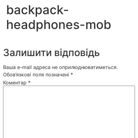
backpack-
headphones-mob
Залишити відповідь
Ваша e-mail адреса не оприлюднюватиметься.
Обов’язкові поля позначені
*
Коментар
*