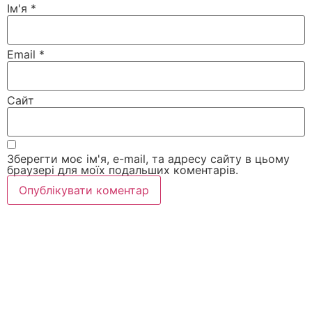
Ім'я
*
Email
*
Сайт
Зберегти моє ім'я, e-mail, та адресу сайту в цьому
браузері для моїх подальших коментарів.